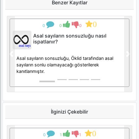
Benzer Kayıtlar
0
0
0
0
Asal sayıların sonsuzluğu nasıl
ispatlanır?
Previous
Next
Asal sayıların sonsuzluğu, Öklid tarafından asal
sayıların sonlu olamayacağı gösterilerek
kanıtlanmıştır.
İlginizi Çekebilir
0
0
1
1