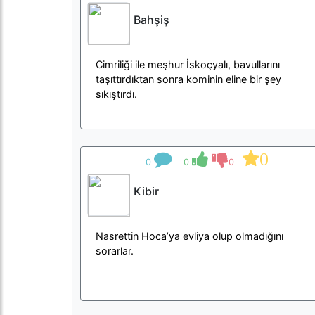
Bahşiş
Cimriliği ile meşhur İskoçyalı, bavullarını
taşıttırdıktan sonra kominin eline bir şey
sıkıştırdı.
0
0
0
0
Kibir
Nasrettin Hoca’ya evliya olup olmadığını
sorarlar.