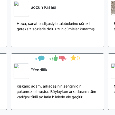
Sözün Kısası
Hoca, sanat endişesiyle talebelerine sürekli
gereksiz sözlerle dolu uzun cümleler kurarmış.
0
0
0
0
Efendilik
Kıskanç adam, arkadaşının zenginliğini
çekemez olmuştur. Böyleyken arkadaşının tüm
varlığını türlü yollarla hilelerle ele geçirir.