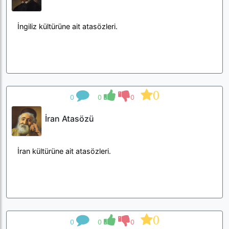
İngiliz kültürüne ait atasözleri.
0
0
0
0
İran Atasözü
İran kültürüne ait atasözleri.
0
0
0
0