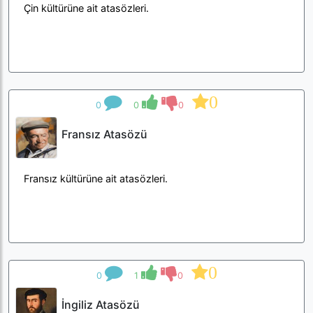
Çin kültürüne ait atasözleri.
0
0
0
0
Fransız Atasözü
Fransız kültürüne ait atasözleri.
0
0
1
0
İngiliz Atasözü