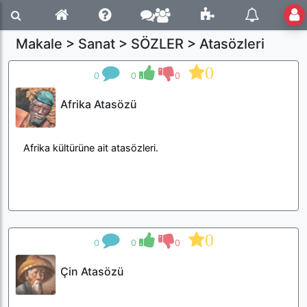
Makale > Sanat > SÖZLER > Atasözleri
0
0
0
0
Afrika Atasözü
Afrika kültürüne ait atasözleri.
0
0
0
0
Çin Atasözü