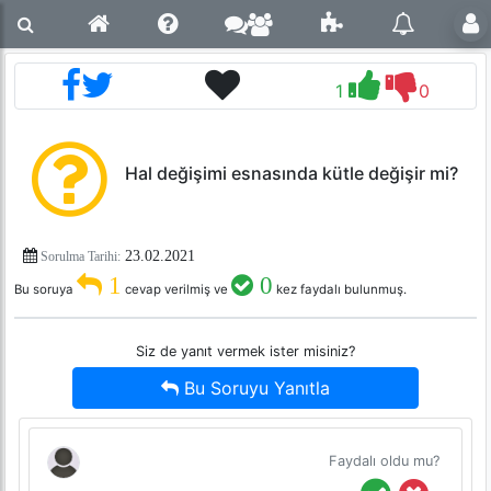
1
0
Hal değişimi esnasında kütle değişir mi?
23.02.2021
Sorulma Tarihi:
1
0
Bu soruya
cevap verilmiş ve
kez faydalı bulunmuş.
Siz de yanıt vermek ister misiniz?
Bu Soruyu Yanıtla
Faydalı oldu mu?