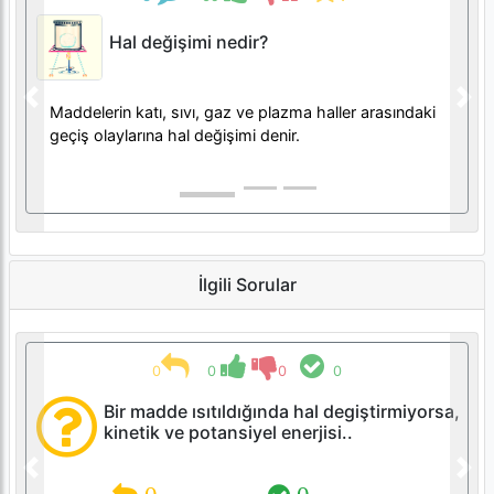
Hal değişimi nedir?
Previous
Nex
Maddelerin katı, sıvı, gaz ve plazma haller arasındaki
geçiş olaylarına hal değişimi denir.
İlgili Sorular
0
0
0
0
Bir madde ısıtıldığında hal degiştirmiyorsa,
kinetik ve potansiyel enerjisi..
Previous
Nex