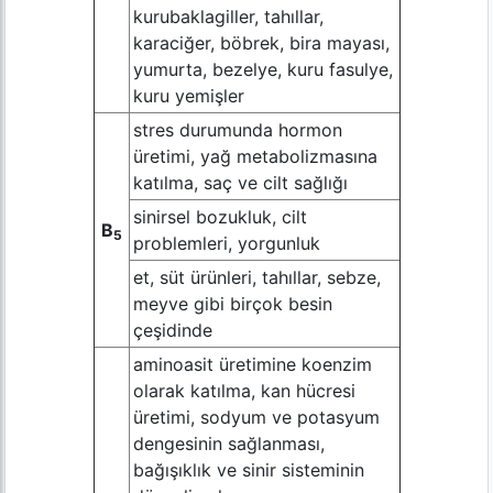
kurubaklagiller, tahıllar,
karaciğer, böbrek, bira mayası,
yumurta, bezelye, kuru fasulye,
kuru yemişler
stres durumunda hormon
üretimi, yağ metabolizmasına
katılma, saç ve cilt sağlığı
sinirsel bozukluk, cilt
B
5
problemleri, yorgunluk
et, süt ürünleri, tahıllar, sebze,
meyve gibi birçok besin
çeşidinde
aminoasit üretimine koenzim
olarak katılma, kan hücresi
üretimi, sodyum ve potasyum
dengesinin sağlanması,
bağışıklık ve sinir sisteminin