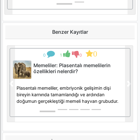
Benzer Kayıtlar
0
0
1
0
Memeliler: Plasentalı memelilerin
özellikleri nelerdir?
Previous
Next
Plasentalı memeliler, embriyonik gelişimin dişi
bireyin karnında tamamlandığı ve ardından
doğumun gerçekleştiği memeli hayvan grubudur.