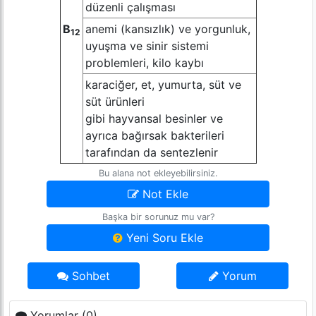
düzenli çalışması
B
anemi (kansızlık) ve yorgunluk,
12
uyuşma ve sinir sistemi
problemleri, kilo kaybı
karaciğer, et, yumurta, süt ve
süt ürünleri
gibi hayvansal besinler ve
ayrıca bağırsak bakterileri
tarafından da sentezlenir
Bu alana not ekleyebilirsiniz.
Not Ekle
Başka bir sorunuz mu var?
Yeni Soru Ekle
Sohbet
Yorum
Yorumlar (0)