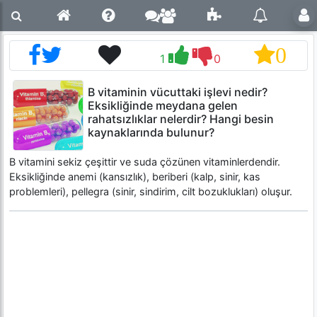
0
1
0
B vitaminin vücuttaki işlevi nedir?
Eksikliğinde meydana gelen
rahatsızlıklar nelerdir? Hangi besin
kaynaklarında bulunur?
B vitamini sekiz çeşittir ve suda çözünen vitaminlerdendir.
Eksikliğinde anemi (kansızlık), beriberi (kalp, sinir, kas
problemleri), pellegra (sinir, sindirim, cilt bozuklukları) oluşur.