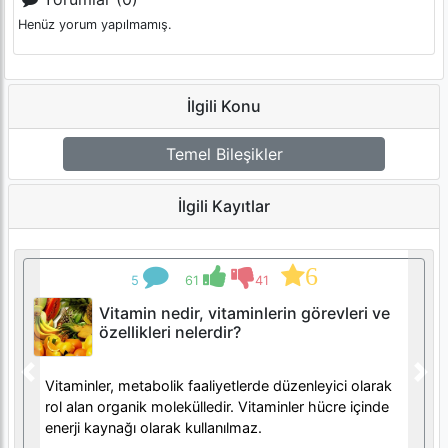
Henüz yorum yapılmamış.
İlgili Konu
Temel Bileşikler
İlgili Kayıtlar
6
5
61
41
Vitamin nedir, vitaminlerin görevleri ve
özellikleri nelerdir?
Previous
Nex
Vitaminler, metabolik faaliyetlerde düzenleyici olarak
rol alan organik molekülledir. Vitaminler hücre içinde
enerji kaynağı olarak kullanılmaz.