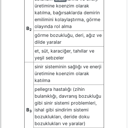
üretimine koenzim olarak
katılma, bağırsaklarda demirin
emilimini kolaylaştırma, görme
olayında rol alma
B
2
görme bozukluğu, deri, ağız ve
dilde yaralar
et, süt, karaciğer, tahıllar ve
yeşil sebzeler
sinir sisteminin sağlığı ve enerji
üretimine koenzim olarak
katılma
pellegra hastalığı (zihin
bulanıklığı, davranış bozukluğu
gibi sinir sistemi problemleri,
B
ishal gibi sindirim sistemi
3
bozuklukları, deride doku
bozuklukları ve yaralar)